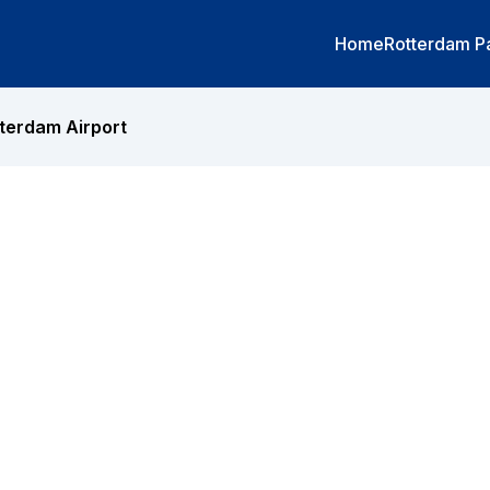
Home
Rotterdam P
terdam Airport