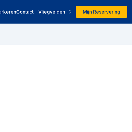
arkeren
Contact
Vliegvelden
Mijn Reservering