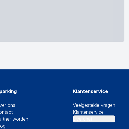
parking
Klantenservice
ver ons
Veelgestelde vragen
ontact
Klantenservice
artner worden
Live chat
log