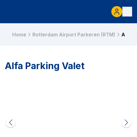
Home
Rotterdam Airport Parkeren (RTM)
Alfa P
Alfa Parking Valet