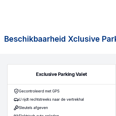
Beschikbaarheid
Xclusive Par
Exclusive Parking Valet
Gecontroleerd met GPS
U rijdt rechtstreeks naar de vertrekhal
Sleutels afgeven
Elektrisch auto opladen