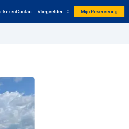
arkeren
Contact
Vliegvelden
Mijn Reservering