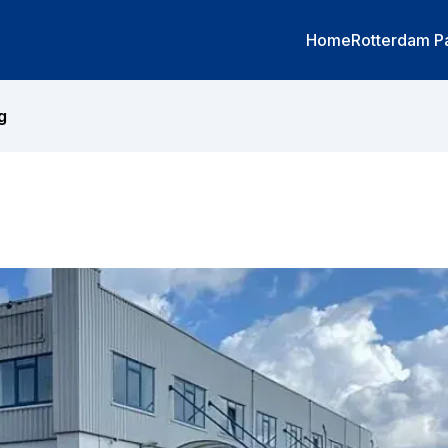
Home
Rotterdam P
g