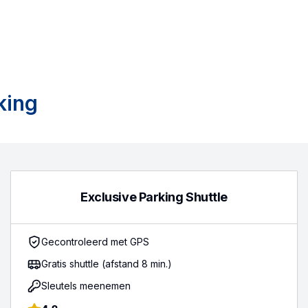
king
Exclusive Parking Shuttle
Gecontroleerd met GPS
Gratis shuttle (afstand 8 min.)
Sleutels meenemen