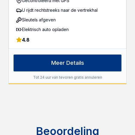
Gecontroleerd met GPS
U rijdt rechtstreeks naar de vertrekhal
Sleutels afgeven
Elektrisch auto opladen
4.8
Meer Details
Tot 24 uur van tevoren gratis annuleren
Beoordeling