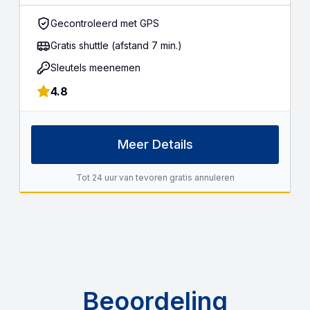
Gecontroleerd met GPS
Gratis shuttle (afstand 7 min.)
Sleutels meenemen
4.8
Meer Details
Tot 24 uur van tevoren gratis annuleren
Beoordeling