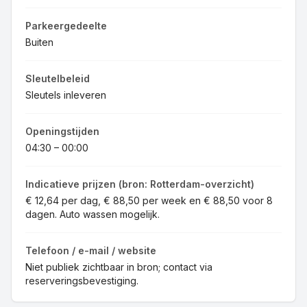
Parkeergedeelte
Buiten
Sleutelbeleid
Sleutels inleveren
Openingstijden
04:30 – 00:00
Indicatieve prijzen (bron: Rotterdam-overzicht)
€ 12,64 per dag, € 88,50 per week en € 88,50 voor 8
dagen. Auto wassen mogelijk.
Telefoon / e-mail / website
Niet publiek zichtbaar in bron; contact via
reserveringsbevestiging.