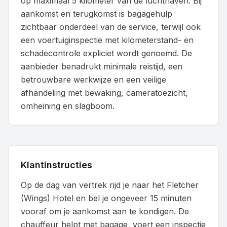
op maximaal 5 kilometer van de luchthaven. Bij
aankomst en terugkomst is bagagehulp
zichtbaar onderdeel van de service, terwijl ook
een voertuiginspectie met kilometerstand- en
schadecontrole expliciet wordt genoemd. De
aanbieder benadrukt minimale reistijd, een
betrouwbare werkwijze en een veilige
afhandeling met bewaking, cameratoezicht,
omheining en slagboom.
Klantinstructies
Op de dag van vertrek rijd je naar het Fletcher
(Wings) Hotel en bel je ongeveer 15 minuten
vooraf om je aankomst aan te kondigen. De
chauffeur helpt met bagage, voert een inspectie