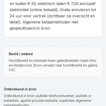
en buiten € 55; elektrisch laden € 7,50 exclusief
elektriciteit (online betaald). Gratis annuleren tot
24 uur voor vertrek (zichtbaar op overzicht en
detail). Algemene betaalmethoden niet
gespecificeerd in bron.
Beeld / embed
Hoofdbeeld en minimaal twee galerijbeelden naast intro
en klantproces (bron verwijst naar hoofdbeeld en galerij
1–5).
Ontbrekend in bron
Ontbrekend in bron: publiek telefoonnummer, publiek e-
mailadres, aparte providerwebsite, expliciete algemene
betaalmethoden.