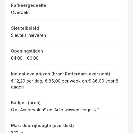
Parkeergedeelte
Overdekt
Sleutelbeleid
Sleutels inleveren
Openingstijden
04:00 – 00:00
Indicatieve prijzen (bron: Rotterdam-overzicht)
€ 12,29 per dag, € 86,00 per week en € 86,00 voor 8
dagen
Badges (bron)
O.a. ‘Aanbevolen!’ en ‘Auto wassen mogelijk!’
Max. doorrijhoogte (overdekt)
2,10 m