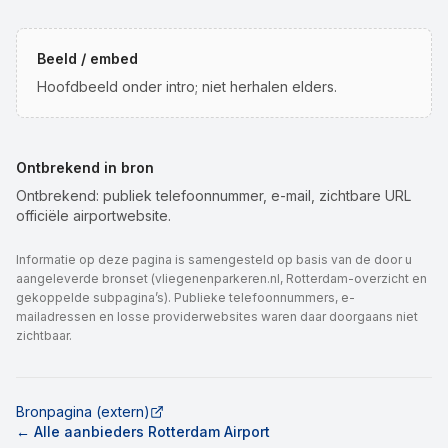
Beeld / embed
Hoofdbeeld onder intro; niet herhalen elders.
Ontbrekend in bron
Ontbrekend: publiek telefoonnummer, e-mail, zichtbare URL
officiële airportwebsite.
Informatie op deze pagina is samengesteld op basis van de door u
aangeleverde bronset (vliegenenparkeren.nl, Rotterdam-overzicht en
gekoppelde subpagina’s). Publieke telefoonnummers, e-
mailadressen en losse providerwebsites waren daar doorgaans niet
zichtbaar.
Bronpagina (extern)
← Alle aanbieders Rotterdam Airport