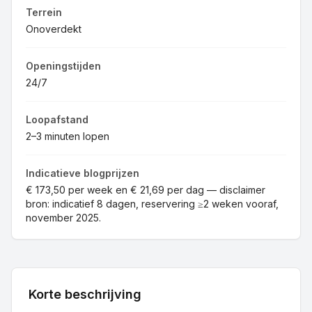
Terrein
Onoverdekt
Openingstijden
24/7
Loopafstand
2–3 minuten lopen
Indicatieve blogprijzen
€ 173,50 per week en € 21,69 per dag — disclaimer
bron: indicatief 8 dagen, reservering ≥2 weken vooraf,
november 2025.
Korte beschrijving