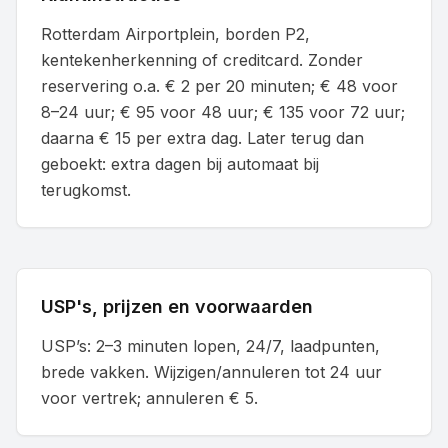
Rotterdam Airportplein, borden P2,
kentekenherkenning of creditcard. Zonder
reservering o.a. € 2 per 20 minuten; € 48 voor
8–24 uur; € 95 voor 48 uur; € 135 voor 72 uur;
daarna € 15 per extra dag. Later terug dan
geboekt: extra dagen bij automaat bij
terugkomst.
USP's, prijzen en voorwaarden
USP’s: 2–3 minuten lopen, 24/7, laadpunten,
brede vakken. Wijzigen/annuleren tot 24 uur
voor vertrek; annuleren € 5.