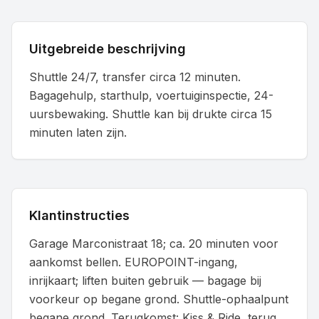
Uitgebreide beschrijving
Shuttle 24/7, transfer circa 12 minuten.
Bagagehulp, starthulp, voertuiginspectie, 24-
uursbewaking. Shuttle kan bij drukte circa 15
minuten laten zijn.
Klantinstructies
Garage Marconistraat 18; ca. 20 minuten voor
aankomst bellen. EUROPOINT-ingang,
inrijkaart; liften buiten gebruik — bagage bij
voorkeur op begane grond. Shuttle-ophaalpunt
begane grond. Terugkomst: Kiss & Ride, terug