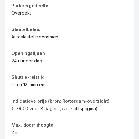
Parkeergedeelte
Overdekt
Sleutelbeleid
Autosleutel meenemen
Openingstijden
24 uur per dag
Shuttle-reistijd
Circa 12 minuten
Indicatieve prijs (bron: Rotterdam-overzicht)
€ 79,00 voor 8 dagen (overzichtspagina)
Max. doorrijhoogte
2 m