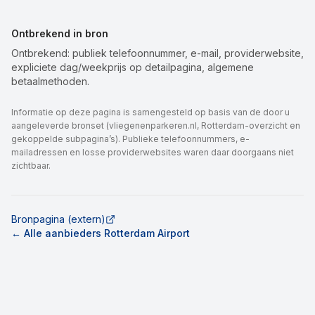
Ontbrekend in bron
Ontbrekend: publiek telefoonnummer, e-mail, providerwebsite,
expliciete dag/weekprijs op detailpagina, algemene
betaalmethoden.
Informatie op deze pagina is samengesteld op basis van de door u
aangeleverde bronset (vliegenenparkeren.nl, Rotterdam-overzicht en
gekoppelde subpagina’s). Publieke telefoonnummers, e-
mailadressen en losse providerwebsites waren daar doorgaans niet
zichtbaar.
Bronpagina (extern)
← Alle aanbieders Rotterdam Airport