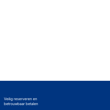
Veilig reserveren en
betrouwbaar betalen