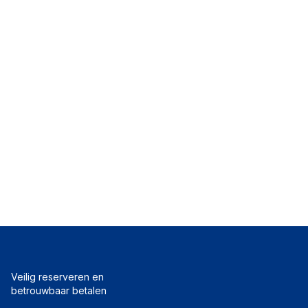
Veilig reserveren en
betrouwbaar betalen