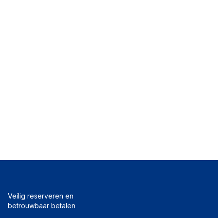
Veilig reserveren en
betrouwbaar betalen