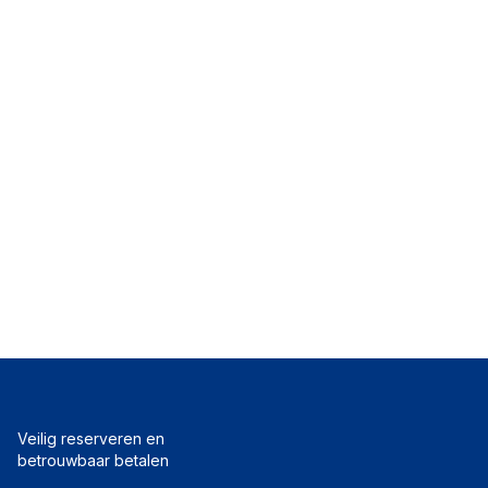
Veilig reserveren en
betrouwbaar betalen