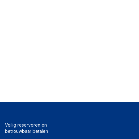
Veilig reserveren en
betrouwbaar betalen