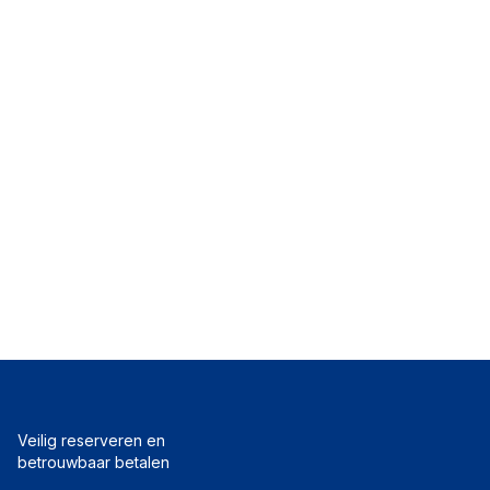
Veilig reserveren en
betrouwbaar betalen