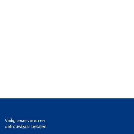
Veilig reserveren en
betrouwbaar betalen