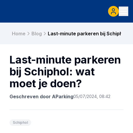
Home
Blog
Last-minute parkeren bij Schiphol: 
Last-minute parkeren
bij Schiphol: wat
moet je doen?
Geschreven door
AParking
05/07/2024, 08:42
Schiphol