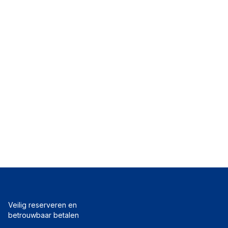
Veilig reserveren en
betrouwbaar betalen